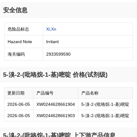
安全信息
危险品标志
Xi,Xn
Hazard Note
Irritant
海关编码
2933599590
5-溴-2-(吡咯烷-1-基)嘧啶 价格(试剂级)
更新日期
产品编号
产品名称
2026-06-05
XW0244628661904
5-溴-2-(吡咯烷-1-基)嘧啶
2026-06-05
XW0244628661903
5-溴-2-(吡咯烷-1-基)嘧啶
5-溴-2-(吡咯烷-1-基)嘧啶 上下游产品信息