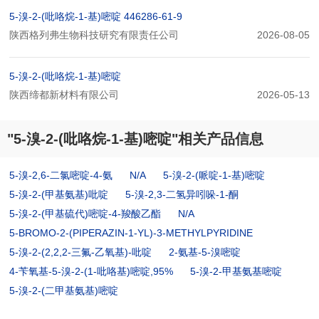
5-溴-2-(吡咯烷-1-基)嘧啶 446286-61-9
陕西格列弗生物科技研究有限责任公司
2026-08-05
5-溴-2-(吡咯烷-1-基)嘧啶
陕西缔都新材料有限公司
2026-05-13
"5-溴-2-(吡咯烷-1-基)嘧啶"相关产品信息
5-溴-2,6-二氯嘧啶-4-氨
N/A
5-溴-2-(哌啶-1-基)嘧啶
5-溴-2-(甲基氨基)吡啶
5-溴-2,3-二氢异吲哚-1-酮
5-溴-2-(甲基硫代)嘧啶-4-羧酸乙酯
N/A
5-BROMO-2-(PIPERAZIN-1-YL)-3-METHYLPYRIDINE
5-溴-2-(2,2,2-三氟-乙氧基)-吡啶
2-氨基-5-溴嘧啶
4-苄氧基-5-溴-2-(1-吡咯基)嘧啶,95%
5-溴-2-甲基氨基嘧啶
5-溴-2-(二甲基氨基)嘧啶