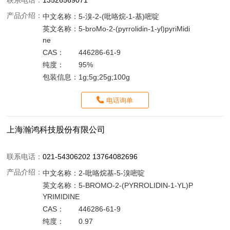
联系电话：
13526569071
产品介绍：
中文名称：
5-溴-2-(吡咯烷-1-基)嘧啶
英文名称：
5-broMo-2-(pyrrolidin-1-yl)pyriMidi
ne
CAS：
446286-61-9
纯度：
95%
包装信息：
1g;5g;25g;100g
电话询单
上海瀚鸿科技股份有限公司
联系电话：
021-54306202 13764082696
产品介绍：
中文名称：
2-吡咯烷基-5-溴嘧啶
英文名称：
5-BROMO-2-(PYRROLIDIN-1-YL)P
YRIMIDINE
CAS：
446286-61-9
纯度：
0.97