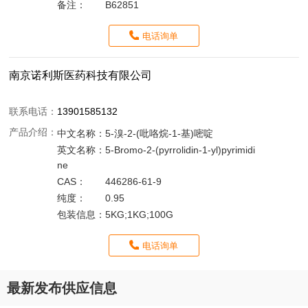
备注：
B62851
电话询单
南京诺利斯医药科技有限公司
联系电话：
13901585132
产品介绍：
中文名称：
5-溴-2-(吡咯烷-1-基)嘧啶
英文名称：
5-Bromo-2-(pyrrolidin-1-yl)pyrimidi
ne
CAS：
446286-61-9
纯度：
0.95
包装信息：
5KG;1KG;100G
电话询单
最新发布供应信息