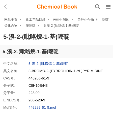
网站主页
化工产品目录
医药中间体
杂环化合物
嘧啶
类化合物
溴嘧啶
5-溴-2-(吡咯烷-1-基)嘧啶
5-溴-2-(吡咯烷-1-基)嘧啶
5-溴-2-(吡咯烷-1-基)嘧啶
中文名称:
5-溴-2-(吡咯烷-1-基)嘧啶
英文名称:
5-BROMO-2-(PYRROLIDIN-1-YL)PYRIMIDINE
CAS号:
446286-61-9
分子式:
C8H10BrN3
分子量:
228.09
EINECS号:
200-528-9
Mol文件:
446286-61-9.mol