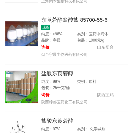
上海陶术生物科技有限公司
东莨菪醇盐酸盐 85700-55-6
现货
纯度：≥98%
类别：医药中间体
品牌：宇晨
包装：1000元/g
询价
山东烟台
烟台宇晨生物医药有限公司
盐酸东莨菪醇
纯度：99%
类别：原料
包装：25千克/桶
询价
陕西宝鸡
陕西缔都医药化工有限公司
盐酸东莨菪醇
纯度：97%
类别： 化学试剂