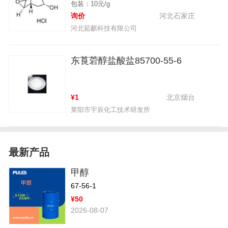
包装：10元/g
询价
河北石家庄
河北茹麒科技有限公司
东莨菪醇盐酸盐85700-55-6
¥1
北京烟台
莱阳市宇辰化工技术研发所
最新产品
甲醇
67-56-1
¥50
2026-08-07