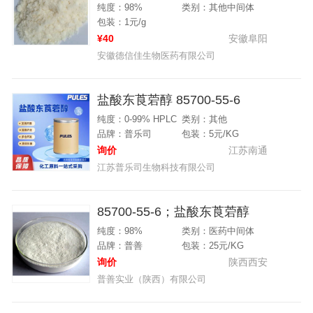
纯度：98%
类别：其他中间体
包装：1元/g
¥40
安徽阜阳
安徽德信佳生物医药有限公司
盐酸东莨菪醇 85700-55-6
纯度：0-99% HPLC
类别：其他
品牌：普乐司
包装：5元/KG
询价
江苏南通
江苏普乐司生物科技有限公司
85700-55-6；盐酸东莨菪醇
纯度：98%
类别：医药中间体
品牌：普善
包装：25元/KG
询价
陕西西安
普善实业（陕西）有限公司