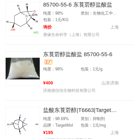
85700-55-6 东莨菪醇盐酸盐
纯度：98%
类别：生物化工中草药成分
包装：1元/KG
询价
上海
唐缘生命科学（上海）有限公司
东莨菪醇盐酸盐 85700-55-6
工厂
纯度：98%
包装：1元/g
¥400
山东济南
济南德信佳生物科技有限公司
盐酸东莨菪醇|T6663|TargetMol
纯度：98.69%
类别：抑制剂
品牌：TargetMol
包装：1元/mg
¥195
上海