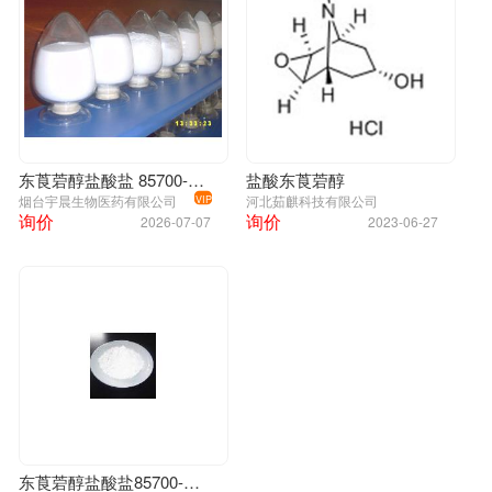
东莨菪醇盐酸盐 85700-55-6
盐酸东莨菪醇
烟台宇晨生物医药有限公司
河北茹麒科技有限公司
VIP
询价
询价
2026-07-07
2023-06-27
东莨菪醇盐酸盐85700-55-6