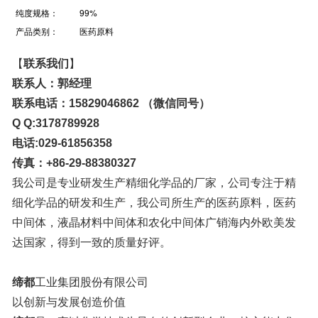
纯度规格：
99%
产品类别：
医药原料
【
联系我们
】
联系人：郭经理
联系电话：
15829046862
（微信同号）
Q Q:3178789928
电话
:029-61856358
传真：
+86-29-88380327
我公司是专业研发生产精细化学品的厂家，公司专注于精
细化学品的研发和生产，我公司所生产的医药原料，医药
中间体，液晶材料中间体和农化中间体广销海内外欧美发
达国家，得到一致的质量好评。
缔都
工业集团股份有限公司
以创新与发展创造价值