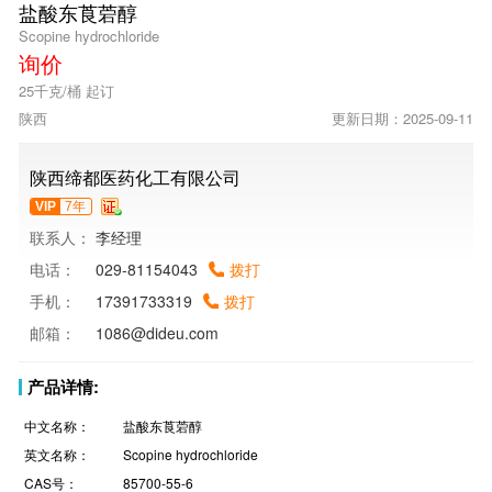
盐酸东莨菪醇
Scopine hydrochloride
询价
25千克/桶 起订
陕西
更新日期：2025-09-11
陕西缔都医药化工有限公司
VIP
7年
联系人：
李经理
电话：
029-81154043
拨打
手机：
17391733319
拨打
邮箱：
1086@dideu.com
产品详情:
中文名称：
盐酸东莨菪醇
英文名称：
Scopine hydrochloride
CAS号：
85700-55-6