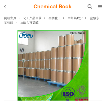
网站主页
化工产品目录
生物化工
中草药成分
盐酸东
莨菪醇
盐酸东莨菪醇