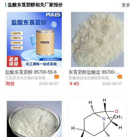
盐酸东莨菪醇相关厂家报价
更多
盐酸东莨菪醇 85700-55-6
东莨菪醇盐酸盐 85700-55-6
江苏普乐司生物科技有限公司
安徽德信佳生物医药有限公司
VIP
VIP
询价
￥40
2026-08-07
2026-08-07