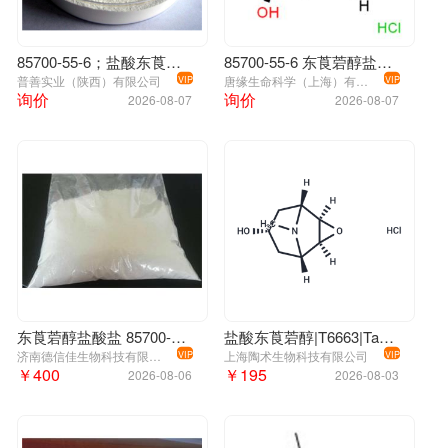
85700-55-6；盐酸东莨菪醇
85700-55-6 东莨菪醇盐酸盐
普善实业（陕西）有限公司
唐缘生命科学（上海）有限公司
VIP
VIP
询价
询价
2026-08-07
2026-08-07
东莨菪醇盐酸盐 85700-55-6
盐酸东莨菪醇|T6663|TargetMol
济南德信佳生物科技有限公司
上海陶术生物科技有限公司
VIP
VIP
￥400
￥195
2026-08-06
2026-08-03