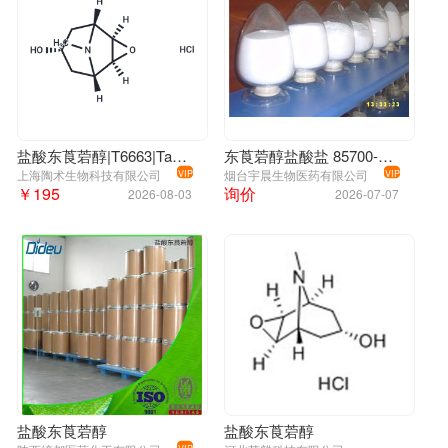
盐酸东莨菪醇|T6663|TargetMol
东莨菪醇盐酸盐 85700-55-6
上海陶术生物科技有限公司
烟台宇晨生物医药有限公司
VIP
VIP
￥195
询价
2026-08-03
2026-07-07
盐酸东莨菪醇
盐酸东莨菪醇