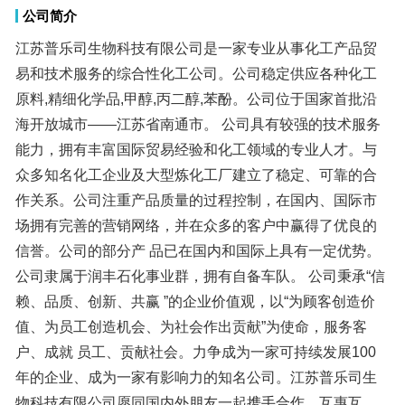
公司简介
江苏普乐司生物科技有限公司是一家专业从事化工产品贸
易和技术服务的综合性化工公司。公司稳定供应各种化工
原料,精细化学品,甲醇,丙二醇,苯酚。公司位于国家首批沿
海开放城市——江苏省南通市。 公司具有较强的技术服务
能力，拥有丰富国际贸易经验和化工领域的专业人才。与
众多知名化工企业及大型炼化工厂建立了稳定、可靠的合
作关系。公司注重产品质量的过程控制，在国内、国际市
场拥有完善的营销网络，并在众多的客户中赢得了优良的
信誉。公司的部分产 品已在国内和国际上具有一定优势。
公司隶属于润丰石化事业群，拥有自备车队。 公司秉承“信
赖、品质、创新、共赢 ”的企业价值观，以“为顾客创造价
值、为员工创造机会、为社会作出贡献”为使命，服务客
户、成就 员工、贡献社会。力争成为一家可持续发展100
年的企业、成为一家有影响力的知名公司。江苏普乐司生
物科技有限公司愿同国内外朋友一起携手合作、互惠互