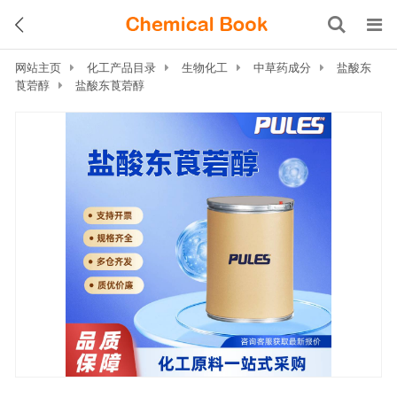
网站主页
化工产品目录
生物化工
中草药成分
盐酸东
莨菪醇
盐酸东莨菪醇