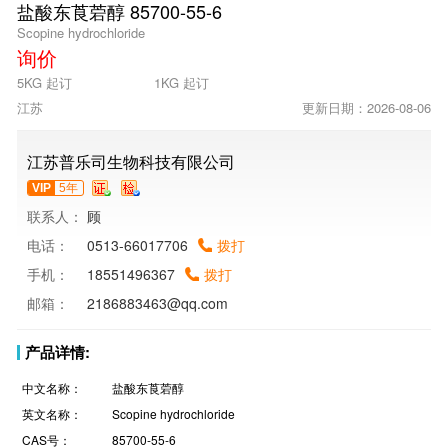
盐酸东莨菪醇 85700-55-6
Scopine hydrochloride
询价
5KG 起订
1KG 起订
江苏
更新日期：2026-08-06
江苏普乐司生物科技有限公司
VIP
5年
联系人：
顾
电话：
0513-66017706
拨打
手机：
18551496367
拨打
邮箱：
2186883463@qq.com
产品详情:
中文名称：
盐酸东莨菪醇
英文名称：
Scopine hydrochloride
CAS号：
85700-55-6