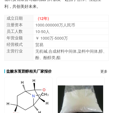
利，共创美好未来。
成立日期
(12年)
注册资本
1000.000000万人民币
员工人数
10-50人
年营业额
￥ 1000万-5000万
经营模式
贸易
主营行业
无机碱,合成材料中间体,染料中间体,醇、
酚、酚醇类,酯
盐酸东莨菪醇相关厂家报价
更多