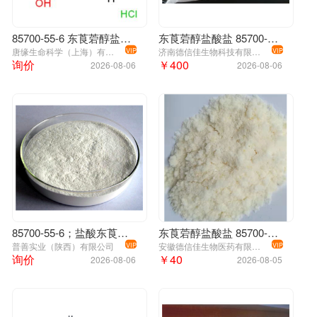
85700-55-6 东莨菪醇盐酸盐
东莨菪醇盐酸盐 85700-55-6
唐缘生命科学（上海）有限公司
济南德信佳生物科技有限公司
VIP
VIP
询价
￥400
2026-08-06
2026-08-06
85700-55-6；盐酸东莨菪醇
东莨菪醇盐酸盐 85700-55-6
普善实业（陕西）有限公司
安徽德信佳生物医药有限公司
VIP
VIP
询价
￥40
2026-08-06
2026-08-05