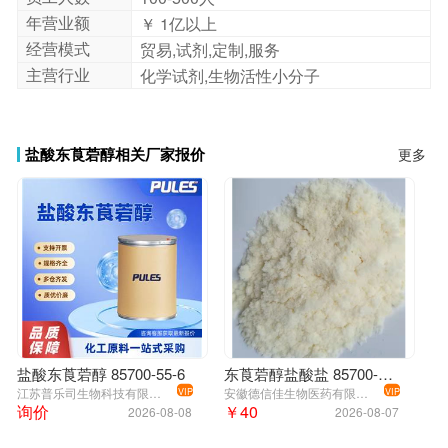
年营业额
￥ 1亿以上
经营模式
贸易,试剂,定制,服务
主营行业
化学试剂,生物活性小分子
盐酸东莨菪醇相关厂家报价
更多
盐酸东莨菪醇 85700-55-6
东莨菪醇盐酸盐 85700-55-6
江苏普乐司生物科技有限公司
安徽德信佳生物医药有限公司
VIP
VIP
询价
￥40
2026-08-08
2026-08-07