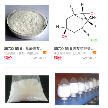
85700-55-6；盐酸东莨菪醇
85700-55-6 东莨菪醇盐酸盐
普善实业（陕西）有限公司
唐缘生命科学（上海）有限公司
VIP
VIP
询价
询价
2026-08-07
2026-08-07