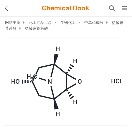
网站主页
化工产品目录
生物化工
中草药成分
盐酸东
莨菪醇
盐酸东莨菪醇