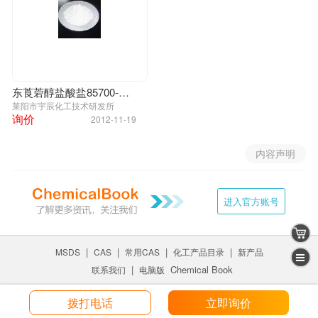
东莨菪醇盐酸盐85700-55-6
莱阳市宇辰化工技术研发所
询价
2012-11-19
内容声明
进入官方账号
|
|
|
|
MSDS
CAS
常用CAS
化工产品目录
新产品
|
Chemical Book
联系我们
电脑版
拨打电话
立即询价