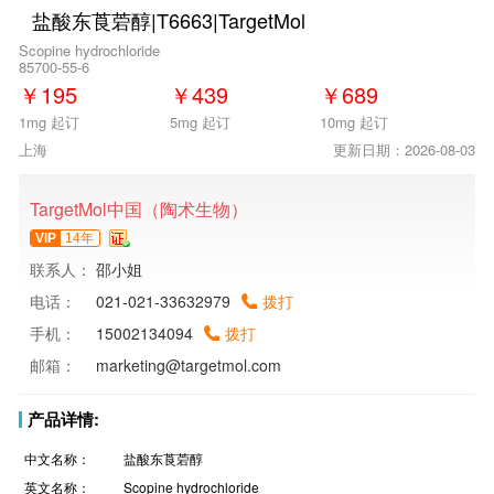
盐酸东莨菪醇|T6663|TargetMol
Scopine hydrochloride
85700-55-6
￥
195
￥
439
￥
689
1mg 起订
5mg 起订
10mg 起订
上海
更新日期：2026-08-03
TargetMol中国（陶术生物）
VIP
14年
联系人：
邵小姐
电话：
021-021-33632979
拨打
手机：
15002134094
拨打
邮箱：
marketing@targetmol.com
产品详情:
中文名称：
盐酸东莨菪醇
英文名称：
Scopine hydrochloride