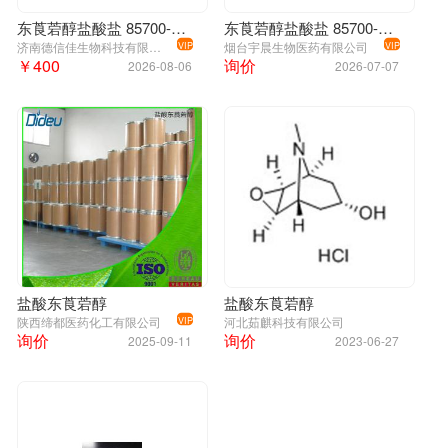
东莨菪醇盐酸盐 85700-55-6
东莨菪醇盐酸盐 85700-55-6
济南德信佳生物科技有限公司
烟台宇晨生物医药有限公司
VIP
VIP
￥400
询价
2026-08-06
2026-07-07
盐酸东莨菪醇
盐酸东莨菪醇
陕西缔都医药化工有限公司
河北茹麒科技有限公司
VIP
询价
询价
2025-09-11
2023-06-27