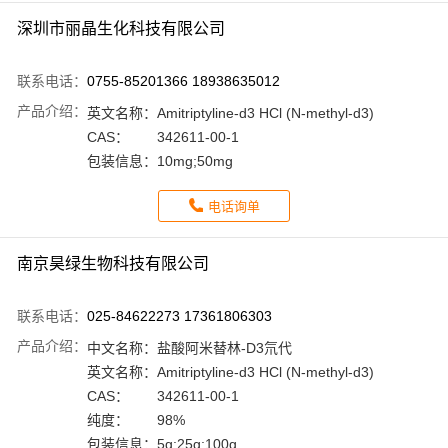
深圳市丽晶生化科技有限公司
联系电话：
0755-85201366 18938635012
产品介绍：
英文名称：
Amitriptyline-d3 HCl (N-methyl-d3)
CAS：
342611-00-1
包装信息：
10mg;50mg
电话询单
南京昊绿生物科技有限公司
联系电话：
025-84622273 17361806303
产品介绍：
中文名称：
盐酸阿米替林-D3氘代
英文名称：
Amitriptyline-d3 HCl (N-methyl-d3)
CAS：
342611-00-1
纯度：
98%
包装信息：
5g;25g;100g