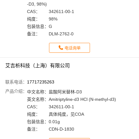
-D3, 98%)
CAS：
342611-00-1
纯度：
98%
包装信息：
G
备注：
DLM-2762-0
电话询单
艾吉析科技（上海）有限公司
联系电话：
17717235263
产品介绍：
中文名称：
盐酸阿米替林-D3
英文名称：
Amitriptyline-d3 HCl (N-methyl-d3)
CAS：
342611-00-1
纯度：
具体纯度，见COA
包装信息：
0.01g
备注：
CDN-D-1830