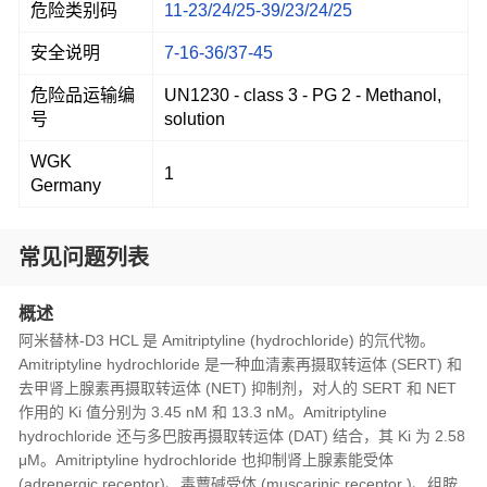
危险类别码
11-23/24/25-39/23/24/25
安全说明
7-16-36/37-45
危险品运输编
UN1230 - class 3 - PG 2 - Methanol,
号
solution
WGK
1
Germany
常见问题列表
概述
阿米替林-D3 HCL 是 Amitriptyline (hydrochloride) 的氘代物。
Amitriptyline hydrochloride 是一种血清素再摄取转运体 (SERT) 和
去甲肾上腺素再摄取转运体 (NET) 抑制剂，对人的 SERT 和 NET
作用的 Ki 值分别为 3.45 nM 和 13.3 nM。Amitriptyline
hydrochloride 还与多巴胺再摄取转运体 (DAT) 结合，其 Ki 为 2.58
μM。Amitriptyline hydrochloride 也抑制肾上腺素能受体
(adrenergic receptor)、毒蕈碱受体 (muscarinic receptor )、组胺