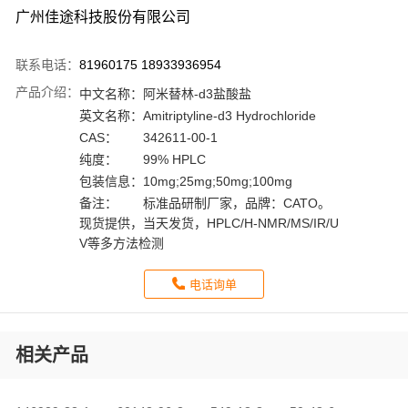
广州佳途科技股份有限公司
联系电话：
81960175 18933936954
产品介绍：
中文名称：
阿米替林-d3盐酸盐
英文名称：
Amitriptyline-d3 Hydrochloride
CAS：
342611-00-1
纯度：
99% HPLC
包装信息：
10mg;25mg;50mg;100mg
备注：
标准品研制厂家，品牌：CATO。
现货提供，当天发货，HPLC/H-NMR/MS/IR/U
V等多方法检测
电话询单
相关产品