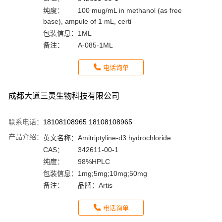
纯度：
100 mug/mL in methanol (as free
base), ampule of 1 mL, certi
包装信息：
1ML
备注：
A-085-1ML
电话询单
成都大道三灵生物科技有限公司
联系电话：
18108108965 18108108965
产品介绍：
英文名称：
Amitriptyline-d3 hydrochloride
CAS：
342611-00-1
纯度：
98%HPLC
包装信息：
1mg;5mg;10mg;50mg
备注：
品牌：Artis
电话询单