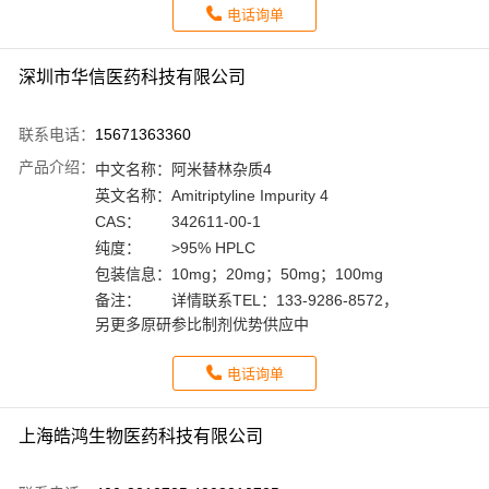
电话询单
深圳市华信医药科技有限公司
联系电话：
15671363360
产品介绍：
中文名称：
阿米替林杂质4
英文名称：
Amitriptyline Impurity 4
CAS：
342611-00-1
纯度：
>95% HPLC
包装信息：
10mg；20mg；50mg；100mg
备注：
详情联系TEL：133-9286-8572，
另更多原研参比制剂优势供应中
电话询单
上海皓鸿生物医药科技有限公司