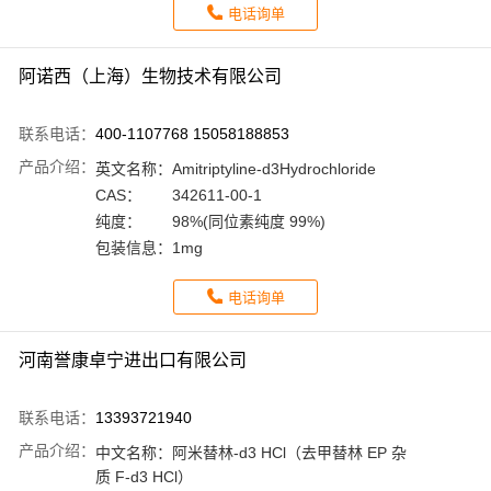
电话询单
阿诺西（上海）生物技术有限公司
联系电话：
400-1107768 15058188853
产品介绍：
英文名称：
Amitriptyline-d3Hydrochloride
CAS：
342611-00-1
纯度：
98%(同位素纯度 99%)
包装信息：
1mg
电话询单
河南誉康卓宁进出口有限公司
联系电话：
13393721940
产品介绍：
中文名称：
阿米替林-d3 HCl（去甲替林 EP 杂
质 F-d3 HCl）