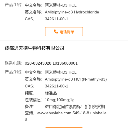
产品介绍：
中文名称：
阿米替林-D3 HCL
英文名称：
AMitriptyline-d3 Hydrochloride
CAS：
342611-00-1
电话询单
成都思天德生物科技有限公司
联系电话：
028-83243028 19136088901
产品介绍：
中文名称：
阿米替林-D3 HCL
英文名称：
Amitriptyline-d3 HCl (N-methyl-d3)
CAS：
342611-00-1
纯度：
标准品
包装信息：
10mg;100mg;1g
备注：
进口稳定同位素内标！折扣交货期
查询：www.ebuylabs.com|549-18-8 unlabelle
d