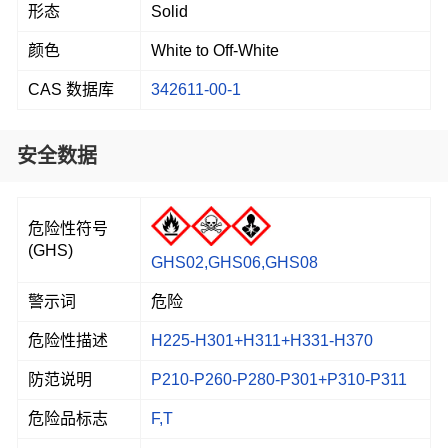
形态
Solid
颜色
White to Off-White
CAS 数据库
342611-00-1
安全数据
危险性符号
(GHS)
GHS02,GHS06,GHS08
警示词
危险
危险性描述
H225-H301+H311+H331-H370
防范说明
P210-P260-P280-P301+P310-P311
危险品标志
F,T