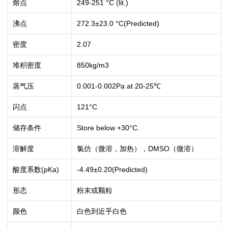
熔点
249-251 °C (lit.)
沸点
272.3±23.0 °C(Predicted)
密度
2.07
堆积密度
850kg/m3
蒸气压
0.001-0.002Pa at 20-25℃
闪点
121°C
储存条件
Store below +30°C.
溶解度
氯仿（微溶，加热），DMSO（微溶）
酸度系数(pKa)
-4.49±0.20(Predicted)
形态
粉末或颗粒
颜色
白色到近乎白色