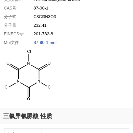
CAS号:
87-90-1
分子式:
C3Cl3N3O3
分子量:
232.41
EINECS号:
201-782-8
Mol文件:
87-90-1.mol
三氯异氰脲酸 性质