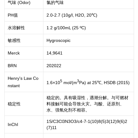
气味 (Odor)
氯的气味
PH值
2.0-2.7 (10g/l, H2O, 20℃)
水溶解性
1.2 g/100mL (25 ºC)
敏感性
Hygroscopic
Merck
14,9641
BRN
202022
Henry's Law Co
5
3
1.6×10
mol/(m
Pa) at 25℃, HSDB (2015)
nstant
稳定的。具有吸湿性，遇潮分解。与可燃材
稳定性
料接触可能会导致火灾。与酸、还原剂、
水、强氧化剂不相容。
1S/C3Cl3N3O3/c4-7-1(10)8(5)3(12)9(6)2
InChI
(7)11