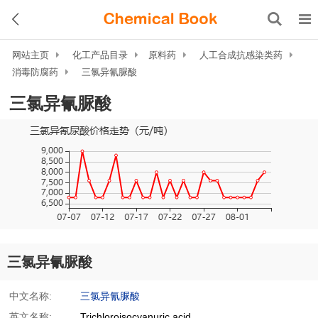
网站主页
化工产品目录
原料药
人工合成抗感染类药
消毒防腐药
三氯异氰脲酸
三氯异氰脲酸
三氯异氰脲酸
中文名称:
三氯异氰脲酸
英文名称:
Trichloroisocyanuric acid