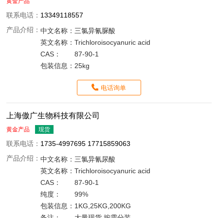
黄金产品
联系电话：
13349118557
产品介绍：
中文名称：
三氯异氰脲酸
英文名称：
Trichloroisocyanuric acid
CAS：
87-90-1
包装信息：
25kg
电话询单
上海傲广生物科技有限公司
黄金产品
现货
联系电话：
1735-4997695 17715859063
产品介绍：
中文名称：
三氯异氰尿酸
英文名称：
Trichloroisocyanuric acid
CAS：
87-90-1
纯度：
99%
包装信息：
1KG,25KG,200KG
备注：
大量现货 按需分装