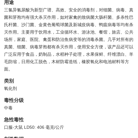
用途
三氯异氰尿酸为新型广谱、高效、安全的消毒剂，对细菌、病毒、真
菌和芽孢均有强大杀灭作用，如对家禽的致病菌大肠杆菌、多杀性巴
氏杆菌、沙门菌、金黄色葡萄球菌及新城疫病毒、鸭瘟病毒等均有杀
灭作用。主要用于饮用水，工业循环水、游泳池、餐馆，旅店、公共
场所，家庭、医院、禽蛋和防治鱼病变等的消毒杀菌。几乎对所有的
真菌、细菌、病毒芽孢都有杀灭作用，使用安全方便，该产品还可以
广泛应用于食品，奶制品，水稻种子处理，水果保鲜、纤维漂白、羊
毛防缩，日用化工脱色，木材防霉造纸，橡胶氧化和电池材料等方
面。
类别
氧化剂
毒性分级
中毒
急性毒性
口服-大鼠 LD50: 406 毫克/公斤