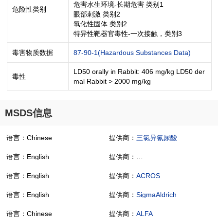
危害水生环境-长期危害 类别1
危险性类别
眼部刺激 类别2
氧化性固体 类别2
特异性靶器官毒性-一次接触，类别3
毒害物质数据
87-90-1(Hazardous Substances Data)
LD50 orally in Rabbit: 406 mg/kg LD50 der
毒性
mal Rabbit > 2000 mg/kg
MSDS信息
语言：Chinese
提供商：
三氯异氰尿酸
语言：English
提供商：
1,3,5-Trichloroisocyanuric 
语言：English
提供商：
ACROS
语言：English
提供商：
SigmaAldrich
语言：Chinese
提供商：
ALFA