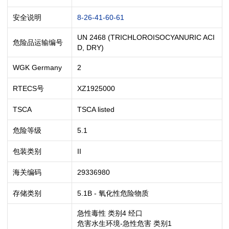
安全说明
8-26-41-60-61
UN 2468 (TRICHLOROISOCYANURIC ACI
危险品运输编号
D, DRY)
WGK Germany
2
RTECS号
XZ1925000
TSCA
TSCA listed
危险等级
5.1
包装类别
II
海关编码
29336980
存储类别
5.1B - 氧化性危险物质
急性毒性 类别4 经口
危害水生环境-急性危害 类别1