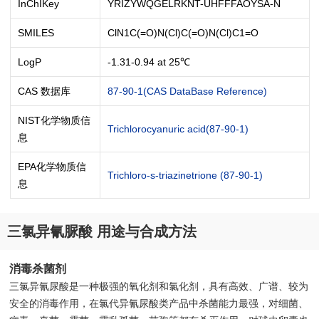
InChIKey
YRIZYWQGELRKNT-UHFFFAOYSA-N
SMILES
ClN1C(=O)N(Cl)C(=O)N(Cl)C1=O
LogP
-1.31-0.94 at 25℃
CAS 数据库
87-90-1(CAS DataBase Reference)
NIST化学物质信
Trichlorocyanuric acid(87-90-1)
息
EPA化学物质信
Trichloro-s-triazinetrione (87-90-1)
息
三氯异氰脲酸 用途与合成方法
消毒杀菌剂
三氯异氰尿酸是一种极强的氧化剂和氯化剂，具有高效、广谱、较为
安全的消毒作用，在氯代异氰尿酸类产品中杀菌能力最强，对细菌、