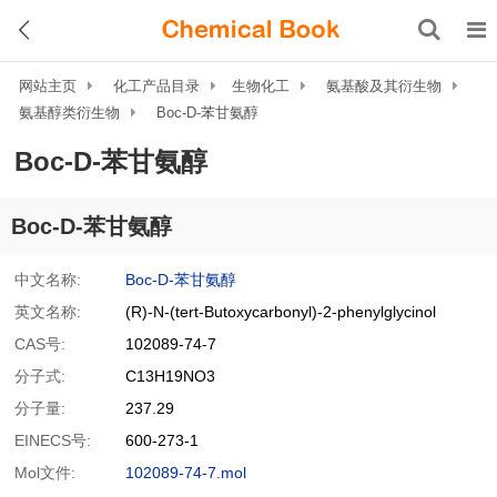
网站主页
化工产品目录
生物化工
氨基酸及其衍生物
氨基醇类衍生物
Boc-D-苯甘氨醇
Boc-D-苯甘氨醇
Boc-D-苯甘氨醇
中文名称:
Boc-D-苯甘氨醇
英文名称:
(R)-N-(tert-Butoxycarbonyl)-2-phenylglycinol
CAS号:
102089-74-7
分子式:
C13H19NO3
分子量:
237.29
EINECS号:
600-273-1
Mol文件:
102089-74-7.mol