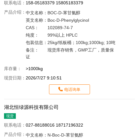
联系电话：
158-05183379 15805183379
产品介绍：
中文名称：
BOC-D-苯甘氨醇
英文名称：
Boc-D-Phenylglycinol
CAS：
102089-74-7
纯度：
99%以上 HPLC
包装信息：
25kg/纸板桶；100kg;1000kg; 10吨
备注：
现货库存销售，GMP工厂，质量保
证
库存量：
>1000kg
现货日期：
2026/7/27 9:10:51
电话询单
湖北恒绿源科技有限公司
现货
联系电话：
027-88188016 18717196322
产品介绍：
中文名称：
N-Boc-D-苯甘氨醇