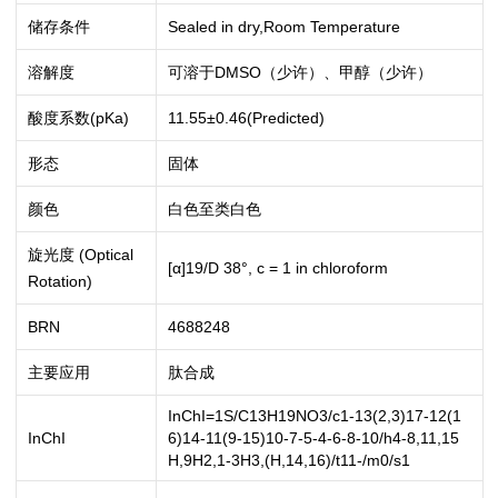
储存条件
Sealed in dry,Room Temperature
溶解度
可溶于DMSO（少许）、甲醇（少许）
酸度系数(pKa)
11.55±0.46(Predicted)
形态
固体
颜色
白色至类白色
旋光度 (Optical
[α]19/D 38°, c = 1 in chloroform
Rotation)
BRN
4688248
主要应用
肽合成
InChI=1S/C13H19NO3/c1-13(2,3)17-12(1
InChI
6)14-11(9-15)10-7-5-4-6-8-10/h4-8,11,15
H,9H2,1-3H3,(H,14,16)/t11-/m0/s1