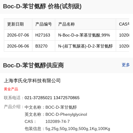
Boc-D-苯甘氨醇 价格(试剂级)
更新日期
产品编号
产品名称
CAS号
2026-07-06
H27163
N-Boc-D-α-苯基甘氨酸,99%
102089
2026-06-06
B3270
N-(叔丁氧羰基)-D-2-苯甘氨醇
102089
Boc-D-苯甘氨醇供应商
更多
上海李氏化学科技有限公司
黄金产品
联系电话：
021-37285021 13472570865
产品介绍：
中文名称：
BOC-D-苯甘氨醇
英文名称：
BOC-D-Phenylglycinol
CAS：
102089-74-7
包装信息：
5g,25g,50g,100g,500g,1Kg,100Kg