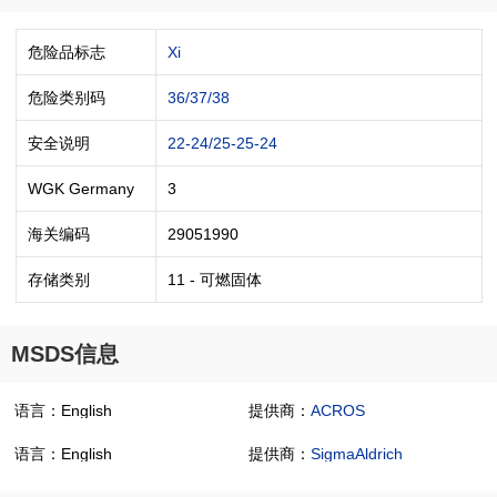
危险品标志
Xi
危险类别码
36/37/38
安全说明
22-24/25-25-24
WGK Germany
3
海关编码
29051990
存储类别
11 - 可燃固体
MSDS信息
语言：English
提供商：
ACROS
语言：English
提供商：
SigmaAldrich