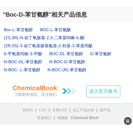
"Boc-D-苯甘氨醇"相关产品信息
Boc-L-苯甘氨醇
BOC-L-苯甘氨酸
(2S,3R)-N-叔丁氧羰基-2,3-二苯基吗啉-6-酮
(2R,3S)-3-叔丁氧基羰基氨基-2-羟基-3-苯基丙酸
6-甲氧基吲哚-3-甲酸
BOC-DL-苯甘氨醇
D-苯甘氨醇
N-BOC-DL-苯甘氨醇
N-BOC-D-苯甘氨醇
N-BOC- L-苯甘氨醇
N-BOC-(R)-苯甘氨醇
进入官方账号
|
|
|
|
MSDS
CAS
常用CAS
化工产品目录
新产品
|
Chemical Book
联系我们
电脑版