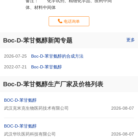
备注：
化学试剂、精细化学品、医药中间
体、材料中间体
电话询单
Boc-D-苯甘氨醇新闻专题
更多
2026-07-25
Boc-D-苯甘氨醇的合成方法
2022-07-21
Boc-D-苯甘氨醇
Boc-D-苯甘氨醇生产厂家及价格列表
BOC-D-苯甘氨醇
武汉克米克生物医药技术有限公司
2026-08-07
BOC-D-苯甘氨醇
武汉华玖医药科技有限公司
2026-08-07