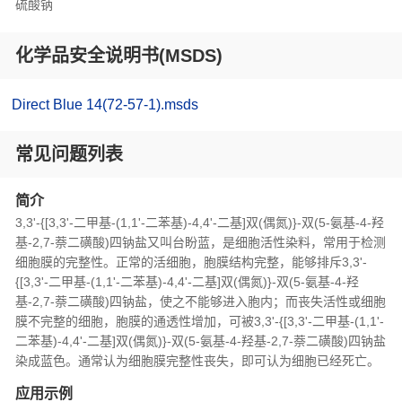
硫酸钠
化学品安全说明书(MSDS)
Direct Blue 14(72-57-1).msds
常见问题列表
简介
3,3'-{[3,3'-二甲基-(1,1'-二苯基)-4,4'-二基]双(偶氮)}-双(5-氨基-4-羟
基-2,7-萘二磺酸)四钠盐又叫台盼蓝，是细胞活性染料，常用于检测
细胞膜的完整性。正常的活细胞，胞膜结构完整，能够排斥3,3'-
{[3,3'-二甲基-(1,1'-二苯基)-4,4'-二基]双(偶氮)}-双(5-氨基-4-羟
基-2,7-萘二磺酸)四钠盐，使之不能够进入胞内；而丧失活性或细胞
膜不完整的细胞，胞膜的通透性增加，可被3,3'-{[3,3'-二甲基-(1,1'-
二苯基)-4,4'-二基]双(偶氮)}-双(5-氨基-4-羟基-2,7-萘二磺酸)四钠盐
染成蓝色。通常认为细胞膜完整性丧失，即可认为细胞已经死亡。
应用示例