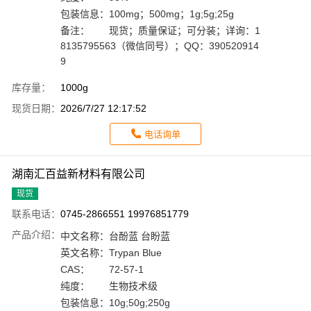
包装信息：
100mg；500mg；1g;5g;25g
备注：
现货；质量保证；可分装；详询：1
8135795563（微信同号）；QQ：390520914
9
库存量：
1000g
现货日期：
2026/7/27 12:17:52
电话询单
湖南汇百益新材料有限公司
现货
联系电话：
0745-2866551 19976851779
产品介绍：
中文名称：
台酚蓝 台盼蓝
英文名称：
Trypan Blue
CAS：
72-57-1
纯度：
生物技术级
包装信息：
10g;50g;250g