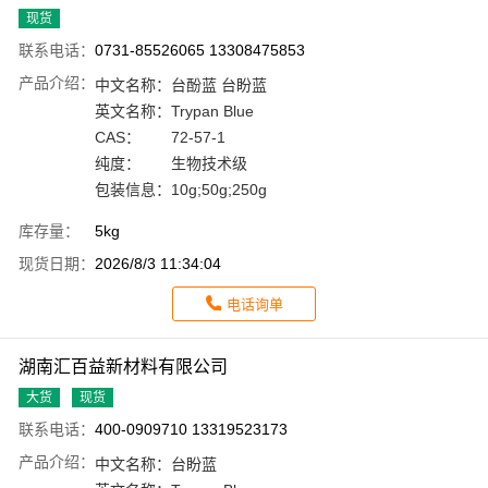
现货
联系电话：
0731-85526065 13308475853
产品介绍：
中文名称：
台酚蓝 台盼蓝
英文名称：
Trypan Blue
CAS：
72-57-1
纯度：
生物技术级
包装信息：
10g;50g;250g
库存量：
5kg
现货日期：
2026/8/3 11:34:04
电话询单
湖南汇百益新材料有限公司
大货
现货
联系电话：
400-0909710 13319523173
产品介绍：
中文名称：
台盼蓝