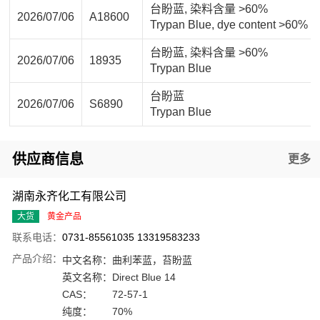
台盼蓝, 染料含量 >60%
2026/07/06
A18600
Trypan Blue, dye content >60%
台盼蓝, 染料含量 >60%
2026/07/06
18935
Trypan Blue
台盼蓝
2026/07/06
S6890
Trypan Blue
供应商信息
更多
湖南永齐化工有限公司
大货
黄金产品
联系电话：
0731-85561035 13319583233
产品介绍：
中文名称：
曲利苯蓝，苔盼蓝
英文名称：
Direct Blue 14
CAS：
72-57-1
纯度：
70%