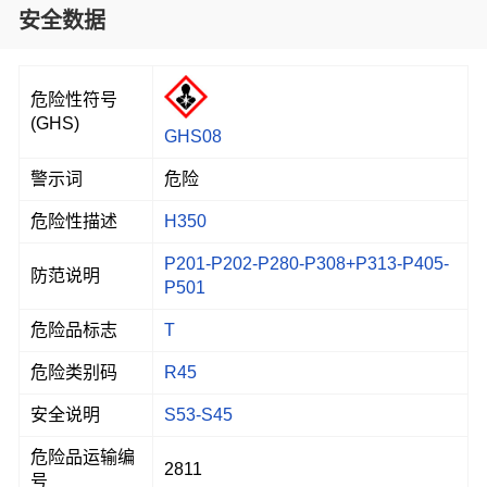
安全数据
危险性符号
(GHS)
GHS08
警示词
危险
危险性描述
H350
P201-P202-P280-P308+P313-P405-
防范说明
P501
危险品标志
T
危险类别码
R45
安全说明
S53-S45
危险品运输编
2811
号