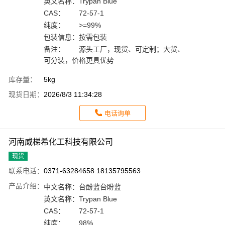
英文名称：
Trypan Blue
CAS：
72-57-1
纯度：
>=99%
包装信息：
按需包装
备注：
源头工厂，现货、可定制；大货、
可分装，价格更具优势
库存量：
5kg
现货日期：
2026/8/3 11:34:28
电话询单
河南威梯希化工科技有限公司
现货
联系电话：
0371-63284658 18135795563
产品介绍：
中文名称：
台酚蓝台盼蓝
英文名称：
Trypan Blue
CAS：
72-57-1
纯度：
98%