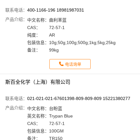
联系电话：
400-1166-196 18981987031
产品介绍：
中文名称：
曲利苯蓝
CAS：
72-57-1
纯度：
AR
包装信息：
10g;50g;100g;500g;1kg;5kg;25kg
备注：
99kg
电话询单
斯百全化学（上海）有限公司
联系电话：
021-021-021-67601398-809-809-809 15221380277
产品介绍：
中文名称：
台盼蓝
英文名称：
Trypan Blue
CAS：
72-57-1
包装信息：
100GM
备注：
TR150