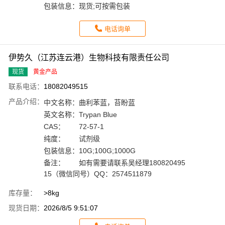
包装信息：
现货;可按需包装
电话询单
伊势久（江苏连云港）生物科技有限责任公司
现货
黄金产品
联系电话：
18082049515
产品介绍：
中文名称：
曲利苯蓝，苔盼蓝
英文名称：
Trypan Blue
CAS：
72-57-1
纯度：
试剂级
包装信息：
10G;100G;1000G
备注：
如有需要请联系吴经理180820495
15（微信同号）QQ：2574511879
库存量：
>8kg
现货日期：
2026/8/5 9:51:07