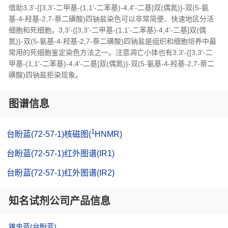
借助3,3'-{[3,3'-二甲基-(1,1'-二苯基)-4,4'-二基]双(偶氮)}-双(5-氨
基-4-羟基-2,7-萘二磺酸)四钠盐染色可以非常简便、快速地区分活
细胞和死细胞。3,3'-{[3,3'-二甲基-(1,1'-二苯基)-4,4'-二基]双(偶
氮)}-双(5-氨基-4-羟基-2,7-萘二磺酸)四钠盐是组织和细胞培养中最
常用的死细胞鉴定染色方法之一。注意凋亡小体也有3,3'-{[3,3'-二
甲基-(1,1'-二苯基)-4,4'-二基]双(偶氮)}-双(5-氨基-4-羟基-2,7-萘二
磺酸)四钠盐拒染现象。
图谱信息
1
台盼蓝(72-57-1)核磁图(
HNMR)
台盼蓝(72-57-1)红外图谱(IR1)
台盼蓝(72-57-1)红外图谱(IR2)
知名试剂公司产品信息
锥虫蓝(台盼蓝)