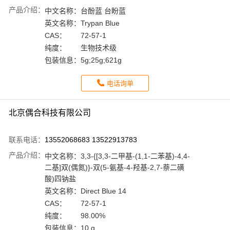
产品介绍：
中文名称：
台酚蓝 台盼蓝
英文名称：
Trypan Blue
CAS：
72-57-1
纯度：
生物技术级
包装信息：
5g;25g;621g
电话询单
北京偶合科技有限公司
联系电话：
13552068683 13522913783
产品介绍：
中文名称：
3,3-{[3,3-二甲基-(1,1-二苯基)-4,4-
二基]双(偶氮)}-双(5-氨基-4-羟基-2,7-萘二磺
酸)四钠盐
英文名称：
Direct Blue 14
CAS：
72-57-1
纯度：
98.00%
包装信息：
10 g