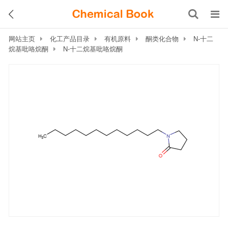
网站主页
化工产品目录
有机原料
酮类化合物
N-十二
烷基吡咯烷酮
N-十二烷基吡咯烷酮