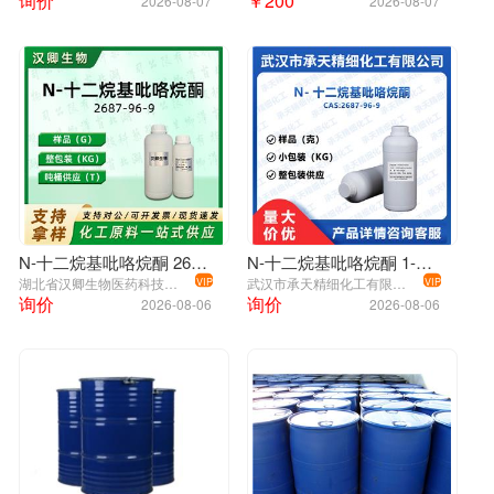
询价
￥200
2026-08-07
2026-08-07
N-十二烷基吡咯烷酮 ;1-十二烷基-2-吡咯烷酮;
N-十二烷基吡咯烷酮 2687-96-9
N-十二烷基吡咯烷酮 1-十二烷基-2-吡咯烷酮 2687-96-9
湖北省汉卿生物医药科技有限公司
武汉市承天精细化工有限公司
VIP
VIP
询价
询价
2026-08-06
2026-08-06