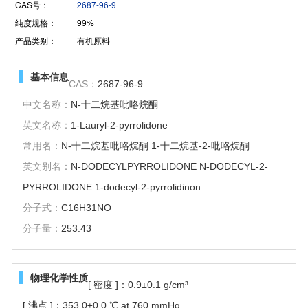
CAS号：
2687-96-9
纯度规格：
99%
产品类别：
有机原料
基本信息
CAS：
2687-96-9
中文名称：
N-十二烷基吡咯烷酮
英文名称：
1-Lauryl-2-pyrrolidone
常用名：
N-十二烷基吡咯烷酮 1-十二烷基-2-吡咯烷酮
英文别名：
N-DODECYLPYRROLIDONE N-DODECYL-2-
PYRROLIDONE 1-dodecyl-2-pyrrolidinon
分子式：
C16H31NO
分子量：
253.43
物理化学性质
[ 密度 ]：0.9±0.1 g/cm³
[ 沸点 ]：353.0±0.0 ℃ at 760 mmHg