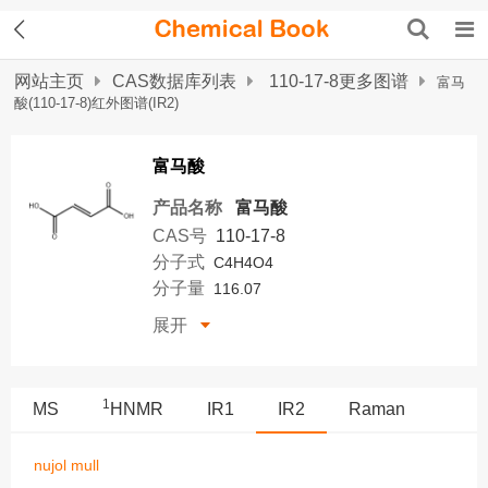
网站主页
CAS数据库列表
110-17-8更多图谱
富马
酸(110-17-8)红外图谱(IR2)
富马酸
产品名称
富马酸
CAS号
110-17-8
分子式
C4H4O4
分子量
116.07
展开
1
MS
HNMR
IR1
IR2
Raman
nujol mull