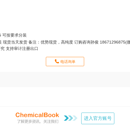
5KG 可按要求分装
包装 现货当天发货 备注：优势现货，高纯度 订购咨询孙俊 18671296875(
科学研究 支持审计注册出口
电话询单
进入官方账号