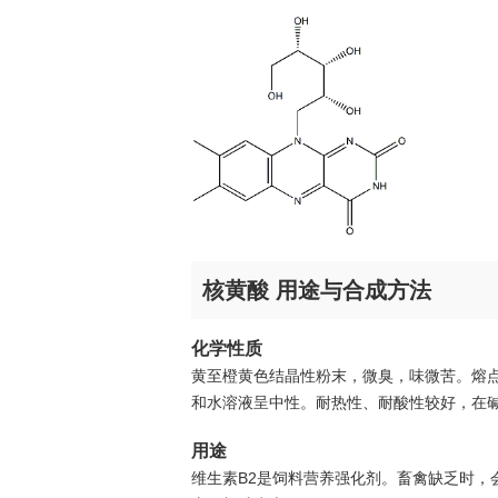
核黄酸 用途与合成方法
化学性质
黄至橙黄色结晶性粉末，微臭，味微苦。熔点
和水溶液呈中性。耐热性、耐酸性较好，在
用途
维生素B2是饲料营养强化剂。畜禽缺乏时