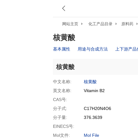
网站主页
化工产品目录
原料药
核黄酸
基本属性
用途与合成方法
上下游产品
核黄酸
中文名称:
核黄酸
英文名称:
Vitamin B2
CAS号:
分子式:
C17H20N4O6
分子量:
376.3639
EINECS号:
Mol文件:
Mol File