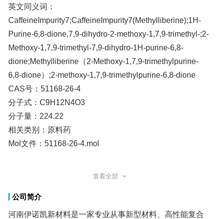
英文同义词：
CaffeineImpurity7;CaffeineImpurity7(Methylliberine);1H-
Purine-6,8-dione,7,9-dihydro-2-methoxy-1,7,9-trimethyl-;2-
Methoxy-1,7,9-trimethyl-7,9-dihydro-1H-purine-6,8-
dione;Methylliberine（2-Methoxy-1,7,9-trimethylpurine-
6,8-dione）;2-methoxy-1,7,9-trimethylpurine-6,8-dione
CAS号：51168-26-4
分子式：C9H12N4O3
分子量：224.22
相关类别：原料药
Mol文件：51168-26-4.mol
查看全部
传闻不如亲见，视影不如察形
公司简介
我们公司针对高校或者国家科研单位
可以先发货,后付款,选择东德,会让您事半功倍
河南伊诺凯新材料是一家专业从事新型材料、高性能复合
材料的研发、生产、销售的创新型高新技术企业，位于河
南郑州。公司通过不断创新和研发，致力于为客户提供高