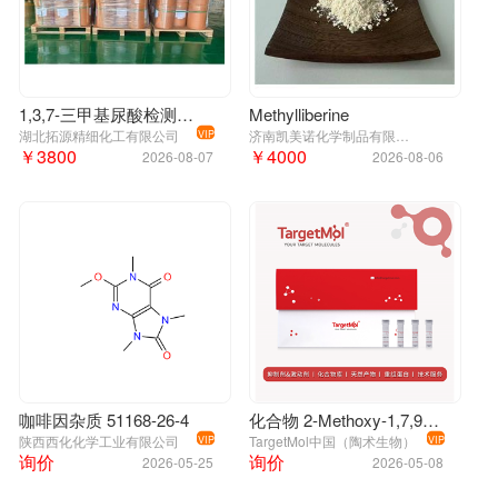
1,3,7-三甲基尿酸检测标准品 | 51168-26-4 | 药用级咖啡因杂质
Methylliberine
湖北拓源精细化工有限公司
济南凯美诺化学制品有限公司
VIP
￥3800
￥4000
2026-08-07
2026-08-06
咖啡因杂质 51168-26-4
化合物 2-Methoxy-1,7,9-trimethyl-7,9-dihydro-1H-purine-6,8-dione|T64613|TargetMol
陕西西化化学工业有限公司
TargetMol中国（陶术生物）
VIP
VIP
询价
询价
2026-05-25
2026-05-08