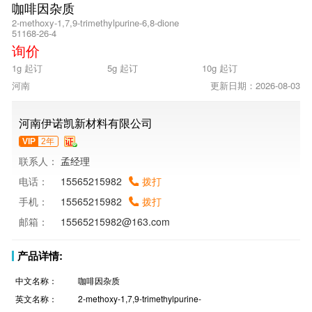
咖啡因杂质
2-methoxy-1,7,9-trimethylpurine-6,8-dione
51168-26-4
询价
1g 起订
5g 起订
10g 起订
河南
更新日期：2026-08-03
河南伊诺凯新材料有限公司
VIP
2年
联系人：
孟经理
电话：
15565215982
拨打
手机：
15565215982
拨打
邮箱：
15565215982@163.com
产品详情:
中文名称：
咖啡因杂质
英文名称：
2-methoxy-1,7,9-trimethylpurine-