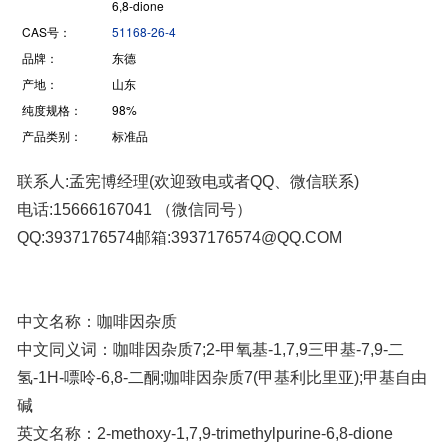
6,8-dione
CAS号：
51168-26-4
品牌：
东德
产地：
山东
纯度规格：
98%
产品类别：
标准品
联系人:孟宪博经理(欢迎致电或者QQ、微信联系)
电话:15666167041 （微信同号）
QQ:3937176574邮箱:3937176574@QQ.COM
中文名称：咖啡因杂质
中文同义词：咖啡因杂质7;2-甲氧基-1,7,9三甲基-7,9-二
氢-1H-嘌呤-6,8-二酮;咖啡因杂质7(甲基利比里亚);甲基自由
碱
英文名称：2-methoxy-1,7,9-trimethylpurine-6,8-dione