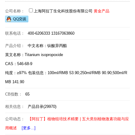
公司名称：
上海阿拉丁生化科技股份有限公司
黄金产品
联系电话：
400-6206333 13167063860
产品介绍：
中文名称：钛酸异丙酯
英文名称：Titanium isopropoxide
CAS：546-68-9
纯度：≥97% 包装信息：100ml/RMB 53.90;250ml/RMB 90.90;500ml/R
MB 141.90
CB指数：
65
相关信息：
产品目录(29970)
公司动态：
【阿拉丁】植物组培技术精要 | 五大类别植物激素功能与应
用概述
[更多...]