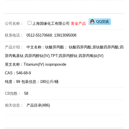
公司名称：
上海国缘化工有限公司
黄金产品
联系电话：
0512-55170668; 13913095008
产品介绍：
中文名称：钛酸异丙酯； 钛酸四异丙酯;原钛酸四异丙酯;四
异丙氧基钛;四异丙醇钛(IV);TPT;四异丙醇钛;四异丙氧钛(IV)
英文名称：Titanium(IV) isopropoxide
CAS：546-68-9
纯度：99 包装信息：180公斤/桶
CB指数：
58
相关信息：
产品目录(486)