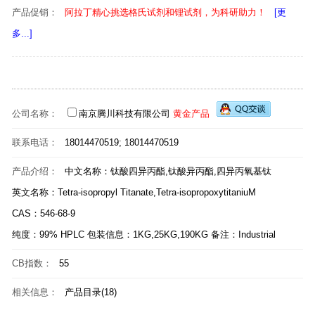
产品促销：
阿拉丁精心挑选格氏试剂和锂试剂，为科研助力！
[更
多...]
公司名称：
南京腾川科技有限公司
黄金产品
联系电话：
18014470519; 18014470519
产品介绍：
中文名称：钛酸四异丙酯,钛酸异丙酯,四异丙氧基钛
英文名称：Tetra-isopropyl Titanate,Tetra-isopropoxytitaniuM
CAS：546-68-9
纯度：99% HPLC 包装信息：1KG,25KG,190KG 备注：Industrial
CB指数：
55
相关信息：
产品目录(18)