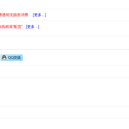
费透明无隐形消费
[更多...]
线精准“配货”
[更多...]