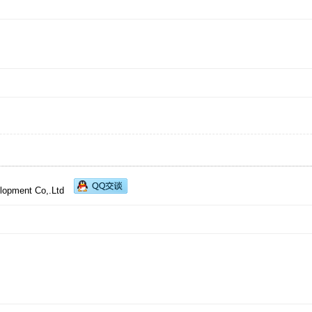
lopment Co,.Ltd