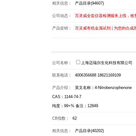
相关信息：
产品目录(94607)
公司动态：
百灵威全套仪器检测服务上线，收
产品促销：
百灵威有机金属试剂 | 为您的合成路
公司名称：
上海迈瑞尔生化科技有限公司
联系电话：
4006356688 18621169109
产品介绍：
英文名称：4-Nitrobenzophenone
CAS：1144-74-7
纯度：99+% 备注：12849
CB指数：
62
相关信息：
产品目录(40202)