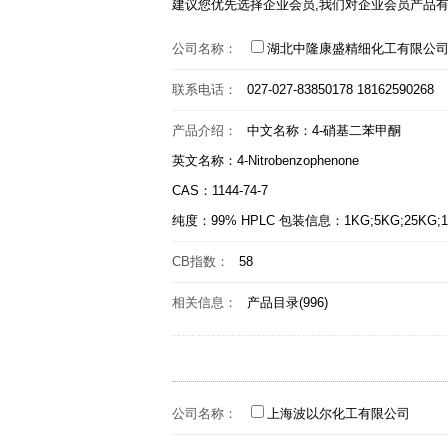
建议您优先选择企业会员,我们对企业会员产品
公司名称：
湖北中隆康盛精细化工有限公
联系电话：
027-027-83850178 18162590268
产品介绍：
中文名称：4-硝基二苯甲酮
英文名称：4-Nitrobenzophenone
CAS：1144-74-7
纯度：99% HPLC 包装信息：1KG;5KG;25KG;1
CB指数：
58
相关信息：
产品目录(996)
公司名称：
上海波以尔化工有限公司