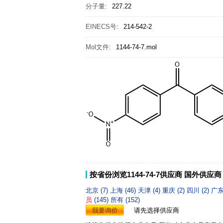
分子量:
227.22
EINECS号:
214-542-2
Mol文件:
1144-74-7.mol
按省份浏览1144-74-7供应商
国外供应商
北京 (7)
上海 (46)
天津 (4)
重庆 (2)
四川 (2)
广东
员
(145)
所有 (152)
我要询价
请先选择供应商