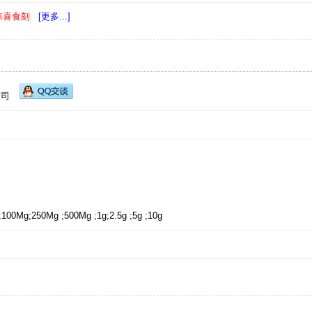
-惊喜食刻
[更多...]
公司
g;250Mg ;500Mg ;1g;2.5g ;5g ;10g