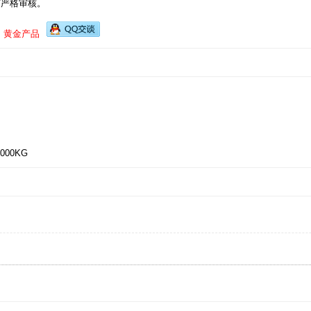
有严格审核。
司
黄金产品
000KG