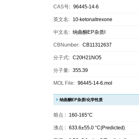
CAS号:
96445-14-6
英文名:
10-ketonaltrexone
中文名:
纳曲酮EP杂质I
CBNumber:
CB11312637
分子式:
C20H21NO5
分子量:
355.39
MOL File:
96445-14-6.mol
纳曲酮EP杂质I化学性质
熔点 :
160-165°C
沸点 :
633.6±55.0 °C(Predicted)