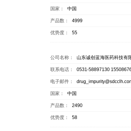
国家：
中国
产品数：
4999
优势度：
55
公司名称：
山东诚创蓝海医药科技有
联系电话：
0531-58897130 1550867
电子邮件：
drug_impurity@sdcclh.co
国家：
中国
产品数：
2490
优势度：
58