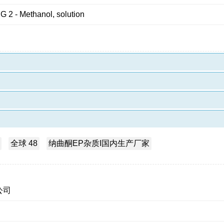
G 2 - Methanol, solution
全球 48
纳曲酮EP杂质I国内生产厂家
公司