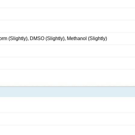
form (Slightly), DMSO (Slightly), Methanol (Slightly)