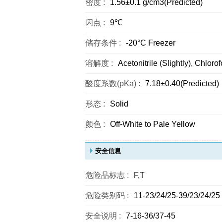
密度 :
1.56±0.1 g/cm3(Predicted)
闪点 :
9℃
储存条件 :
-20°C Freezer
溶解度 :
Acetonitrile (Slightly), Chloro
酸度系数(pKa) :
7.18±0.40(Predicted)
形态 :
Solid
颜色 :
Off-White to Pale Yellow
安全信息
危险品标志 :
F,T
危险类别码 :
11-23/24/25-39/23/24/25
安全说明 :
7-16-36/37-45