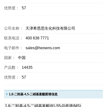
优势度：
57
公司名称：
天津希恩思生化科技有限公司
联系电话：
400 638 7771
电子邮件：
sales@heowns.com
国家：
中国
产品数：
14435
优势度：
57
1,8-二羟基-4,5-二硝基蒽醌图谱信息
1,8-二羟基-4,5-二硝基蒽醌(81-55-0)质谱(MS)