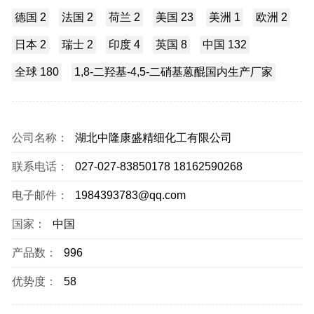
德国 2
法国 2
荷兰 2
美国 23
美洲 1
欧洲 2
日本 2
瑞士 2
印度 4
英国 8
中国 132
全球 180
1,8-二羟基-4,5-二硝基蒽醌国内生产厂家
公司名称：
湖北中隆康盛精细化工有限公司
联系电话：
027-027-83850178 18162590268
电子邮件：
1984393783@qq.com
国家：
中国
产品数：
996
优势度：
58